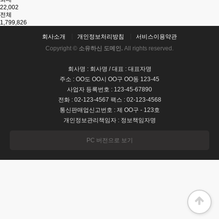
22,002
전체
1,799,826
회사소개
개인정보처리방침
서비스이용약관
Copyright ©
소유하신 도메인.
All rights reserved.
회사명 : 회사명 / 대표 : 대표자명
주소 : OO도 OO시 OO구 OO동 123-45
사업자 등록번호 : 123-45-67890
전화 : 02-123-4567 팩스 : 02-123-4568
통신판매업신고번호 : 제 OO구 - 123호
개인정보관리책임자 : 정보책임자명
PC 버전으로 보기