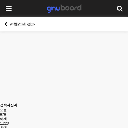
전체검색 결과
접속자집계
오늘
676
어제
1,223
최대