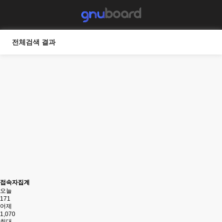
전체검색 결과
접속자집계
오늘
171
어제
1,070
최대