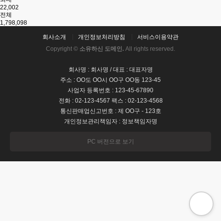
22,002
전체
1,798,098
회사소개
개인정보처리방침
서비스이용약관
Copyright ©
소유하신 도메인.
All rights reserved.
회사명 : 회사명 / 대표 : 대표자명
주소 : OO도 OO시 OO구 OO동 123-45
사업자 등록번호 : 123-45-67890
전화 : 02-123-4567 팩스 : 02-123-4568
통신판매업신고번호 : 제 OO구 - 123호
개인정보관리책임자 : 정보책임자명
PC 버전으로 보기