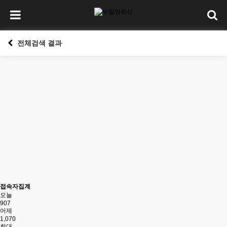
전체검색 결과
접속자집계
오늘
907
어제
1,070
최대