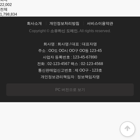
22,002
전체
1,798,834
회사소개
개인정보처리방침
서비스이용약관
Copyright ©
소유하신 도메인.
All rights reserved.
회사명 : 회사명 / 대표 : 대표자명
주소 : OO도 OO시 OO구 OO동 123-45
사업자 등록번호 : 123-45-67890
전화 : 02-123-4567 팩스 : 02-123-4568
통신판매업신고번호 : 제 OO구 - 123호
개인정보관리책임자 : 정보책임자명
PC 버전으로 보기