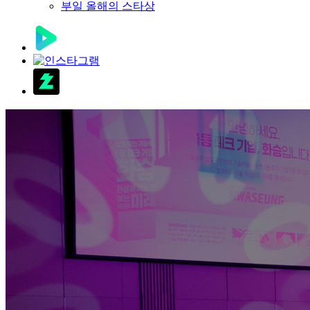
부일 올해의 스타상