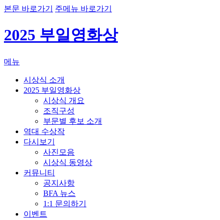
본문 바로가기
주메뉴 바로가기
2025 부일영화상
메뉴
시상식 소개
2025 부일영화상
시상식 개요
조직구성
부문별 후보 소개
역대 수상작
다시보기
사진모음
시상식 동영상
커뮤니티
공지사항
BFA 뉴스
1:1 문의하기
이벤트